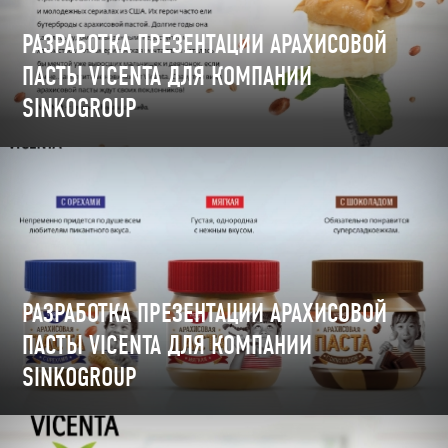
РАЗРАБОТКА ПРЕЗЕНТАЦИИ АРАХИСОВОЙ
ПАСТЫ VICENTA ДЛЯ КОМПАНИИ
SINKOGROUP
РАЗРАБОТКА ПРЕЗЕНТАЦИИ АРАХИСОВОЙ
ПАСТЫ VICENTA ДЛЯ КОМПАНИИ
SINKOGROUP