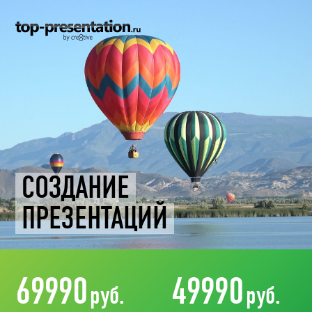
СОЗДАНИЕ
ПРЕЗЕНТАЦИЙ
69990
49990
руб.
руб.