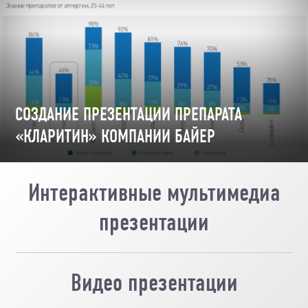
СОЗДАНИЕ ПРЕЗЕНТАЦИИ ПРЕПАРАТА
«КЛАРИТИН» КОМПАНИИ БАЙЕР
Интерактивные мультимедиа
презентации
Мультимедийная интерактивная презентация
Видео презентации
позволяет пользователю самому выбирать