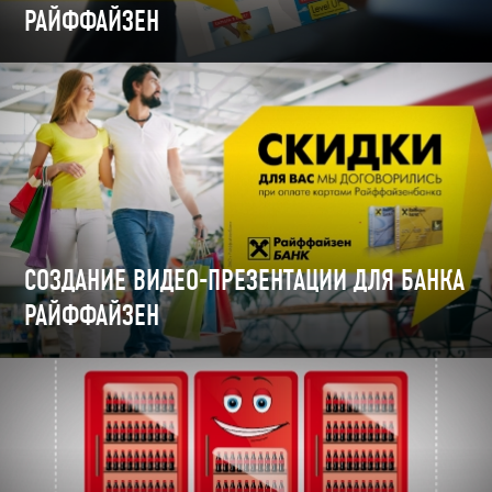
РАЙФФАЙЗЕН
СОЗДАНИЕ ВИДЕО-ПРЕЗЕНТАЦИИ ДЛЯ БАНКА
РАЙФФАЙЗЕН