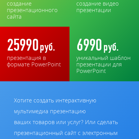
создание
создание видео
презентационного
презентации
сайта
25990
6990
руб.
руб.
презентация в
уникальный шаблон
формате PowerPoint
презентации для
PowerPoint
Хотите создать интерактивную
мультимедиа презентацию
ваших товаров или услуг? Или сделать
презентационный сайт с электронным